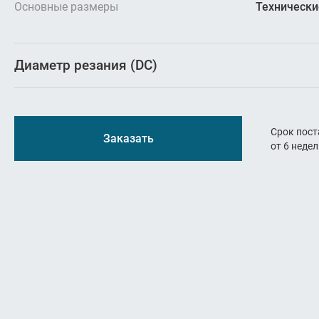
Резьбон
Основные размеры
Технически
Оснастк
Диаметр резания (DC)
Срок пост
Заказать
от 6 неде