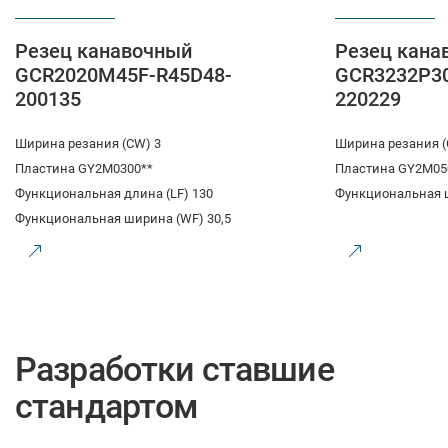
Резец канавочный
Резец кана
GCR2020M45F-R45D48-
GCR3232P3
200135
220229
Ширина резания (CW) 3
Ширина резания (
Пластина GY2M0300**
Пластина GY2M05
Функциональная длина (LF) 130
Функциональная 
Функциональная ширина (WF) 30,5
Разработки ставшие
стандартом