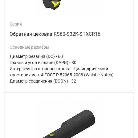
Серия
Обратная цековка RS60-S32K-STXCR16
Основные размеры
Диаметр резания (DC) - 60
Главный угол в плане (KAPR) - 80
Интерфейс со стороны станка - Цилиндрический
хвостовик исп. 4 ГОСТ Р 52965-2008 (Whistle Notch)
Диаметр соединения (DCON) - 32