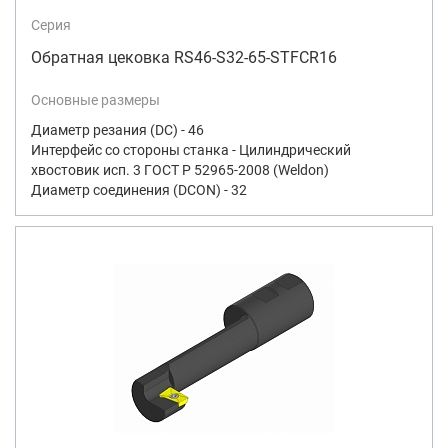
Серия
Обратная цековка RS46-S32-65-STFCR16
Основные размеры
Диаметр резания (DC) - 46
Интерфейс со стороны станка - Цилиндрический
хвостовик исп. 3 ГОСТ Р 52965-2008 (Weldon)
Диаметр соединения (DCON) - 32