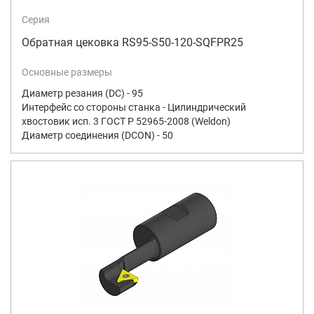
Серия
Обратная цековка RS95-S50-120-SQFPR25
Основные размеры
Диаметр резания (DC) - 95
Интерфейс со стороны станка - Цилиндрический
хвостовик исп. 3 ГОСТ Р 52965-2008 (Weldon)
Диаметр соединения (DCON) - 50