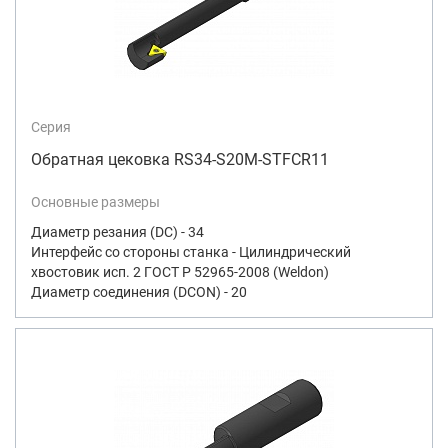
Серия
Обратная цековка RS34-S20M-STFCR11
Основные размеры
Диаметр резания (DC) - 34
Интерфейс со стороны станка - Цилиндрический
хвостовик исп. 2 ГОСТ Р 52965-2008 (Weldon)
Диаметр соединения (DCON) - 20