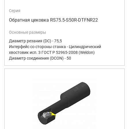
Серия
Обратная цековка RS75.5-S50R-DTFNR22
Основные размеры
Диаметр резания (DC) - 75,5
Интерфейс со стороны станка - Цилиндрический
хвостовик исп. 3 ГОСТ Р 52965-2008 (Weldon)
Диаметр соединения (DCON) - 50