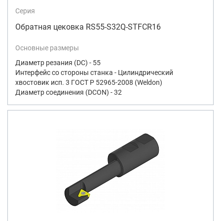
Серия
Обратная цековка RS55-S32Q-STFCR16
Основные размеры
Диаметр резания (DC) - 55
Интерфейс со стороны станка - Цилиндрический
хвостовик исп. 3 ГОСТ Р 52965-2008 (Weldon)
Диаметр соединения (DCON) - 32