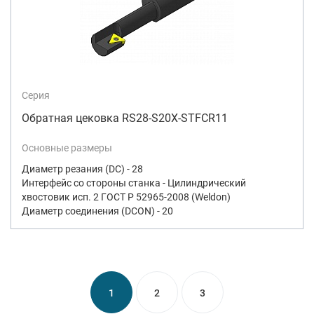
Серия
Обратная цековка RS28-S20X-STFCR11
Основные размеры
Диаметр резания (DC) - 28
Интерфейс со стороны станка - Цилиндрический
хвостовик исп. 2 ГОСТ Р 52965-2008 (Weldon)
Диаметр соединения (DCON) - 20
1
2
3