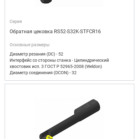
Серия
Обратная цековка RS52-S32K-STFCR16
Основные размеры
Диаметр резания (DC) - 52
Интерфейс со стороны станка - Цилиндрический
хвостовик исп. 3 ГОСТ Р 52965-2008 (Weldon)
Диаметр соединения (DCON) - 32