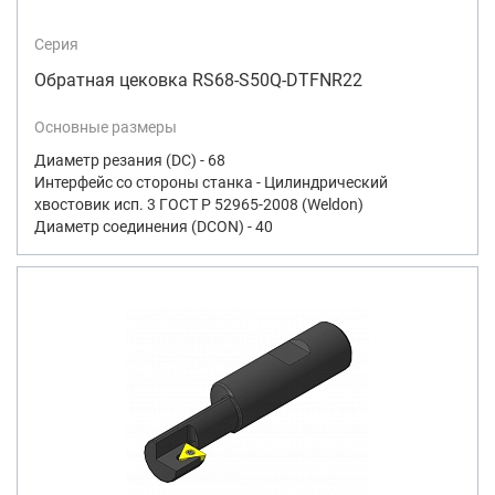
Серия
Обратная цековка RS68-S50Q-DTFNR22
Основные размеры
Диаметр резания (DC) - 68
Интерфейс со стороны станка - Цилиндрический
хвостовик исп. 3 ГОСТ Р 52965-2008 (Weldon)
Диаметр соединения (DCON) - 40