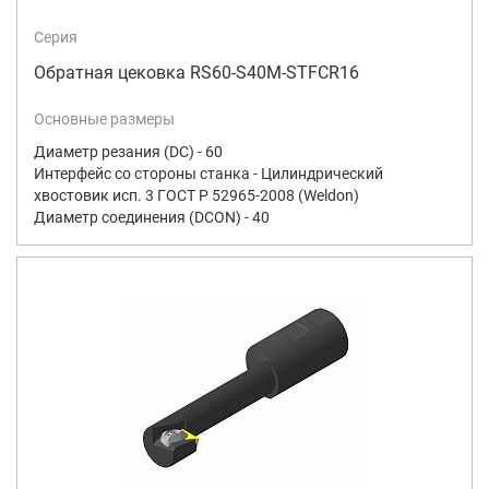
Серия
Обратная цековка RS60-S40M-STFCR16
Основные размеры
Диаметр резания (DC) - 60
Интерфейс со стороны станка - Цилиндрический
хвостовик исп. 3 ГОСТ Р 52965-2008 (Weldon)
Диаметр соединения (DCON) - 40