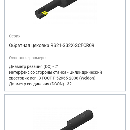
Серия
Обратная цековка RS21-S32X-SCFCR09
Основные размеры
Диаметр резания (DC) - 21
Интерфейс со стороны станка - Цилиндрический
хвостовик исп. 3 ГОСТ Р 52965-2008 (Weldon)
Диаметр соединения (DCON) - 32