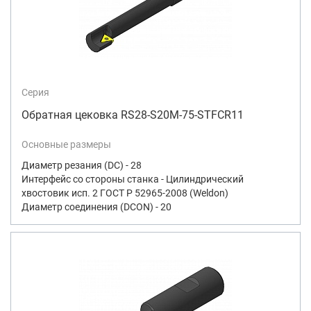
Серия
Обратная цековка RS28-S20M-75-STFCR11
Основные размеры
Диаметр резания (DC) - 28
Интерфейс со стороны станка - Цилиндрический
хвостовик исп. 2 ГОСТ Р 52965-2008 (Weldon)
Диаметр соединения (DCON) - 20