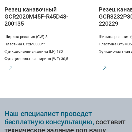
Резец канавочный
Резец кана
GCR2020M45F-R45D48-
GCR3232P3
200135
220229
Ширина резания (CW) 3
Ширина резания (
Пластина GY2M0300**
Пластина GY2M05
Функциональная длина (LF) 130
Функциональная 
Функциональная ширина (WF) 30,5
Наш специалист проведет
бесплатную консультацию,
составит
техническое задание под вашу