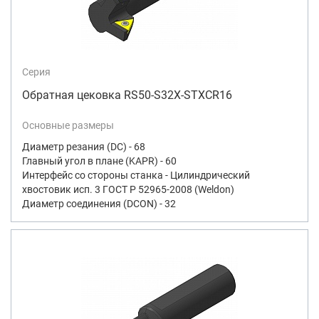
Серия
Обратная цековка RS50-S32X-STXCR16
Основные размеры
Диаметр резания (DC) - 68
Главный угол в плане (KAPR) - 60
Интерфейс со стороны станка - Цилиндрический
хвостовик исп. 3 ГОСТ Р 52965-2008 (Weldon)
Диаметр соединения (DCON) - 32