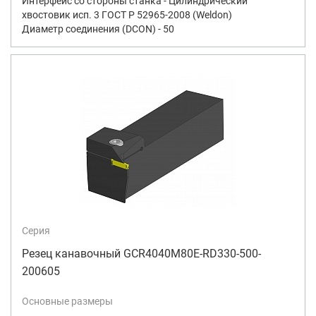
Интерфейс со стороны станка - Цилиндрический
хвостовик исп. 3 ГОСТ Р 52965-2008 (Weldon)
Диаметр соединения (DCON) - 50
Серия
Резец канавочный GCR4040M80E-RD330-500-
200605
Основные размеры