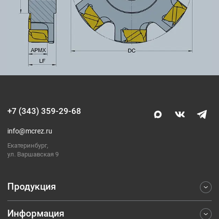
+7 (343) 359-29-68
info@mcrez.ru
Екатеринбург,
ул. Варшавская 9
Продукция
Информация
Фрезерование