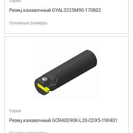
Серия
Резец канавочный GYAL3225M90-170802
Основные размеры
Серия
Резец канавочный GCR40D90K-L20-CDX5-190401
Основные размеры