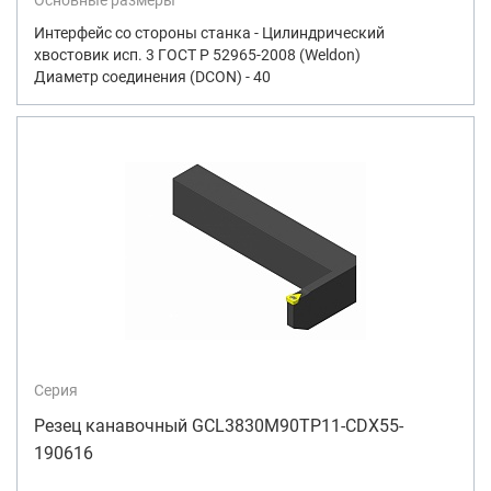
Интерфейс со стороны станка - Цилиндрический
хвостовик исп. 3 ГОСТ Р 52965-2008 (Weldon)
Диаметр соединения (DCON) - 40
Серия
Резец канавочный GCL3830M90TP11-CDX55-
190616