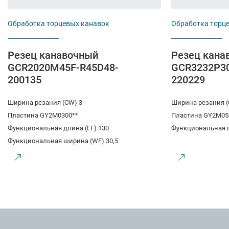
Обработка торцевых канавок
Обработка торц
Резец канавочный
Резец кана
GCR2020M45F-R45D48-
GCR3232P3
200135
220229
Ширина резания (CW) 3
Ширина резания (
Пластина GY2M0300**
Пластина GY2M05
Функциональная длина (LF) 130
Функциональная 
Функциональная ширина (WF) 30,5