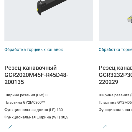
Обработка торцевых канавок
Обработка торц
Резец канавочный
Резец кана
GCR2020M45F-R45D48-
GCR3232P3
200135
220229
Ширина резания (CW) 3
Ширина резания (
Пластина GY2M0300**
Пластина GY2M05
Функциональная длина (LF) 130
Функциональная 
Функциональная ширина (WF) 30,5