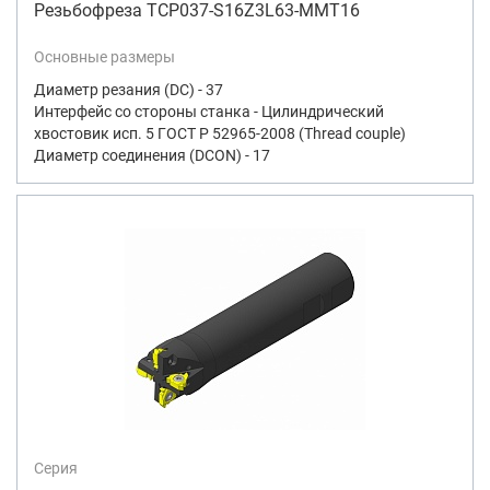
Резьбофреза TCP037-S16Z3L63-MMT16
Основные размеры
Диаметр резания (DC) - 37
Интерфейс со стороны станка - Цилиндрический
хвостовик исп. 5 ГОСТ Р 52965-2008 (Thread couple)
Диаметр соединения (DCON) - 17
Серия