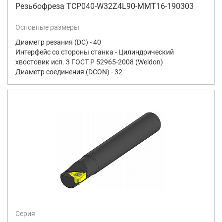
Резьбофреза TCP040-W32Z4L90-MMT16-190303
Основные размеры
Диаметр резания (DC) - 40
Интерфейс со стороны станка - Цилиндрический
хвостовик исп. 3 ГОСТ Р 52965-2008 (Weldon)
Диаметр соединения (DCON) - 32
Серия