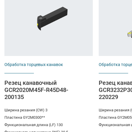
Обработка торцевых канавок
Обработка торц
Резец канавочный
Резец кана
GCR2020M45F-R45D48-
GCR3232P3
200135
220229
Ширина резания (CW) 3
Ширина резания (
Пластина GY2M0300**
Пластина GY2M05
Функциональная длина (LF) 130
Функциональная 