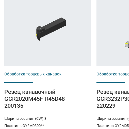
Обработка торцевых канавок
Обработка торц
Резец канавочный
Резец кана
GCR2020M45F-R45D48-
GCR3232P3
200135
220229
Ширина резания (CW) 3
Ширина резания (
Пластина GY2M0300**
Пластина GY2M05