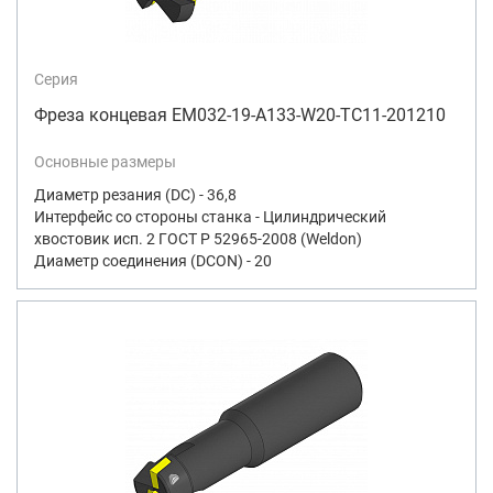
Серия
Фреза концевая EM032-19-A133-W20-TC11-201210
Основные размеры
Диаметр резания (DC) - 36,8
Интерфейс со стороны станка - Цилиндрический
хвостовик исп. 2 ГОСТ Р 52965-2008 (Weldon)
Диаметр соединения (DCON) - 20