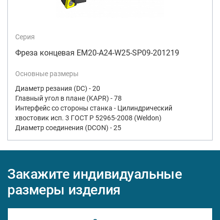
Серия
Фреза концевая EM20-A24-W25-SP09-201219
Основные размеры
Диаметр резания (DC) - 20
Главный угол в плане (KAPR) - 78
Интерфейс со стороны станка - Цилиндрический
хвостовик исп. 3 ГОСТ Р 52965-2008 (Weldon)
Диаметр соединения (DCON) - 25
Закажите индивидуальные
размеры изделия