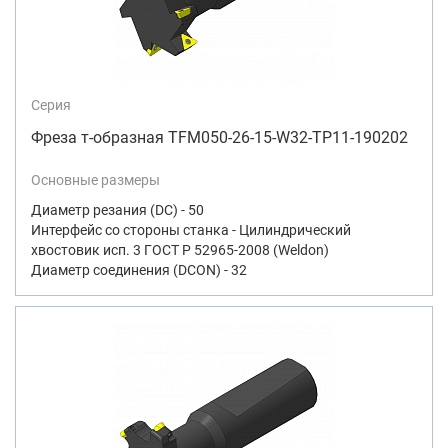
Серия
Фреза т-образная TFM050-26-15-W32-TP11-190202
Основные размеры
Диаметр резания (DC) - 50
Интерфейс со стороны станка - Цилиндрический
хвостовик исп. 3 ГОСТ Р 52965-2008 (Weldon)
Диаметр соединения (DCON) - 32