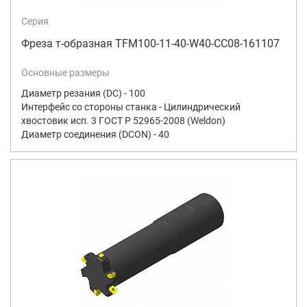
Серия
Фреза т-образная TFM100-11-40-W40-CC08-161107
Основные размеры
Диаметр резания (DC) - 100
Интерфейс со стороны станка - Цилиндрический
хвостовик исп. 3 ГОСТ Р 52965-2008 (Weldon)
Диаметр соединения (DCON) - 40