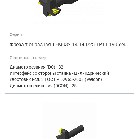
Серия
Фреза т-образная TFM032-14-14-D25-TP11-190624
Основные размеры
Диаметр резания (DC) - 32
Интерфейс со стороны станка - Цилиндрический
хвостовик исп. 3 ГОСТ Р 52965-2008 (Weldon)
Диаметр соединения (DCON) - 25