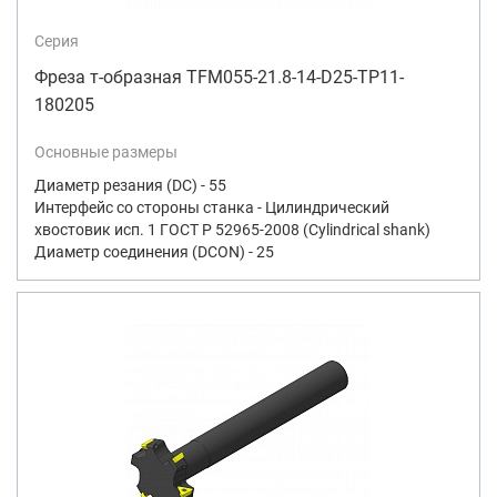
Серия
Фреза т-образная TFM055-21.8-14-D25-TP11-
180205
Основные размеры
Диаметр резания (DC) - 55
Интерфейс со стороны станка - Цилиндрический
хвостовик исп. 1 ГОСТ Р 52965-2008 (Cylindrical shank)
Диаметр соединения (DCON) - 25