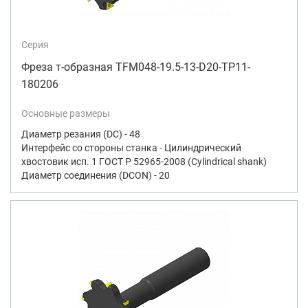
Серия
Фреза т-образная TFM048-19.5-13-D20-TP11-
180206
Основные размеры
Диаметр резания (DC) - 48
Интерфейс со стороны станка - Цилиндрический
хвостовик исп. 1 ГОСТ Р 52965-2008 (Cylindrical shank)
Диаметр соединения (DCON) - 20