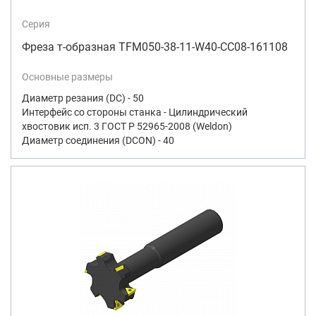
Серия
Фреза т-образная TFM050-38-11-W40-CC08-161108
Основные размеры
Диаметр резания (DC) - 50
Интерфейс со стороны станка - Цилиндрический
хвостовик исп. 3 ГОСТ Р 52965-2008 (Weldon)
Диаметр соединения (DCON) - 40