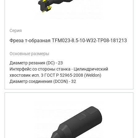
Серия
Фреза т-образная TFM023-8.5-10-W32-TP08-181213
Основные размеры
Диаметр резания (DC) - 23
Интерфейс со стороны станка - Цилиндрический
хвостовик исп. 3 ГОСТ Р 52965-2008 (Weldon)
Диаметр соединения (DCON) - 32