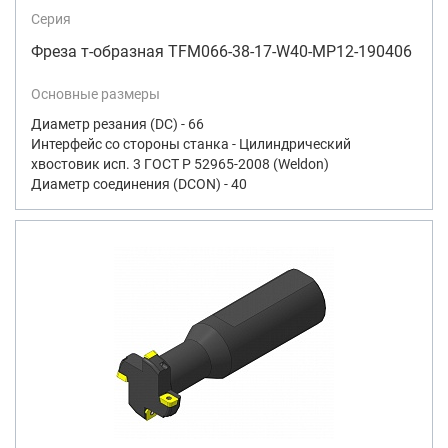
Серия
Фреза т-образная TFM066-38-17-W40-MP12-190406
Основные размеры
Диаметр резания (DC) - 66
Интерфейс со стороны станка - Цилиндрический
хвостовик исп. 3 ГОСТ Р 52965-2008 (Weldon)
Диаметр соединения (DCON) - 40