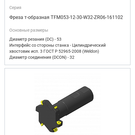
Серия
Фреза т-образная TFM053-12-30-W32-ZR06-161102
Основные размеры
Диаметр резания (DC) - 53
Интерфейс со стороны станка - Цилиндрический
хвостовик исп. 3 ГОСТ Р 52965-2008 (Weldon)
Диаметр соединения (DCON) - 32