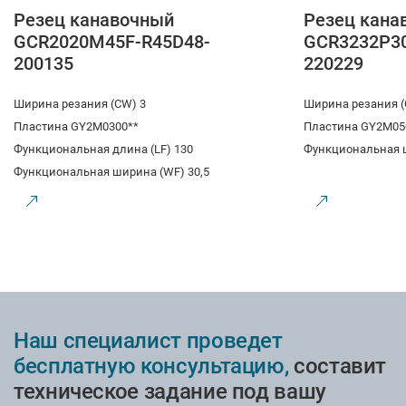
Резец канавочный
Резец кана
GCR2020M45F-R45D48-
GCR3232P3
200135
220229
Ширина резания (CW) 3
Ширина резания (
Пластина GY2M0300**
Пластина GY2M05
Функциональная длина (LF) 130
Функциональная 
Функциональная ширина (WF) 30,5
Наш специалист проведет
бесплатную консультацию,
составит
техническое задание под вашу