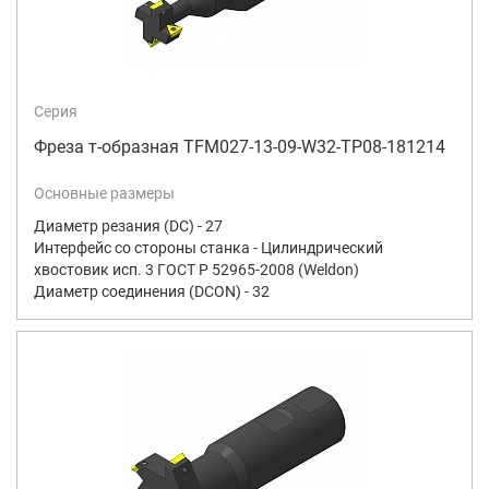
Серия
Фреза т-образная TFM027-13-09-W32-TP08-181214
Основные размеры
Диаметр резания (DC) - 27
Интерфейс со стороны станка - Цилиндрический
хвостовик исп. 3 ГОСТ Р 52965-2008 (Weldon)
Диаметр соединения (DCON) - 32