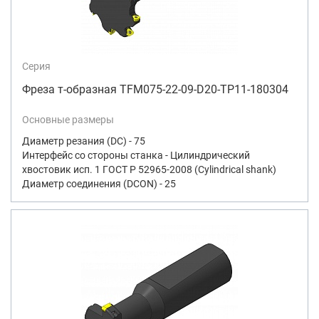
Серия
Фреза т-образная TFM075-22-09-D20-TP11-180304
Основные размеры
Диаметр резания (DC) - 75
Интерфейс со стороны станка - Цилиндрический
хвостовик исп. 1 ГОСТ Р 52965-2008 (Cylindrical shank)
Диаметр соединения (DCON) - 25