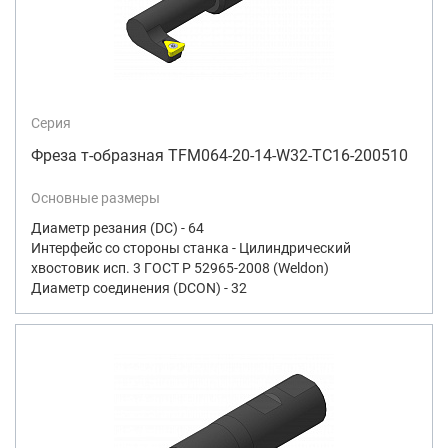
Серия
Фреза т-образная TFM064-20-14-W32-TC16-200510
Основные размеры
Диаметр резания (DC) - 64
Интерфейс со стороны станка - Цилиндрический
хвостовик исп. 3 ГОСТ Р 52965-2008 (Weldon)
Диаметр соединения (DCON) - 32