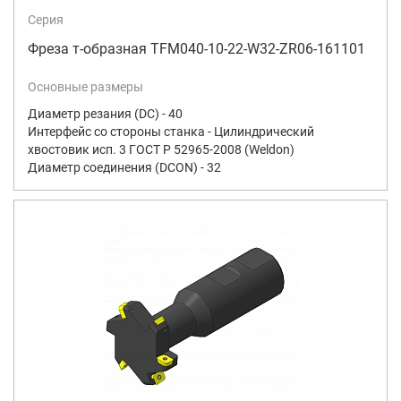
Серия
Фреза т-образная TFM040-10-22-W32-ZR06-161101
Основные размеры
Диаметр резания (DC) - 40
Интерфейс со стороны станка - Цилиндрический
хвостовик исп. 3 ГОСТ Р 52965-2008 (Weldon)
Диаметр соединения (DCON) - 32