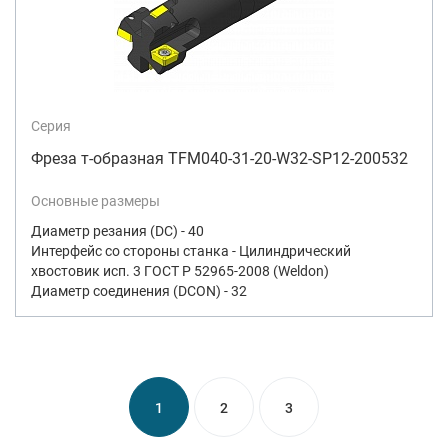
Серия
Фреза т-образная TFM040-31-20-W32-SP12-200532
Основные размеры
Диаметр резания (DC) - 40
Интерфейс со стороны станка - Цилиндрический
хвостовик исп. 3 ГОСТ Р 52965-2008 (Weldon)
Диаметр соединения (DCON) - 32
1
2
3