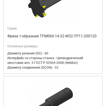
Серия
Фреза т-образная TFM060-14-32-W32-TP11-200120
Основные размеры
Диаметр резания (DC) - 60
Интерфейс со стороны станка - Цилиндрический
хвостовик исп. 3 ГОСТ Р 52965-2008 (Weldon)
Диаметр соединения (DCON) - 32