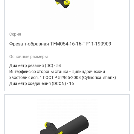
Серия
Фреза т-образная TFM054-16-16-TP11-190909
Основные размеры
Диаметр резания (DC) - 54
Интерфейс со стороны станка - Цилиндрический
хвостовик исп. 1 ГОСТ Р 52965-2008 (Cylindrical shank)
Диаметр соединения (DCON) - 16