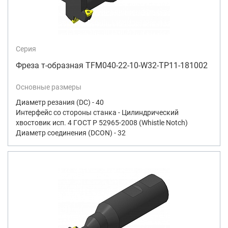
Серия
Фреза т-образная TFM040-22-10-W32-TP11-181002
Основные размеры
Диаметр резания (DC) - 40
Интерфейс со стороны станка - Цилиндрический
хвостовик исп. 4 ГОСТ Р 52965-2008 (Whistle Notch)
Диаметр соединения (DCON) - 32