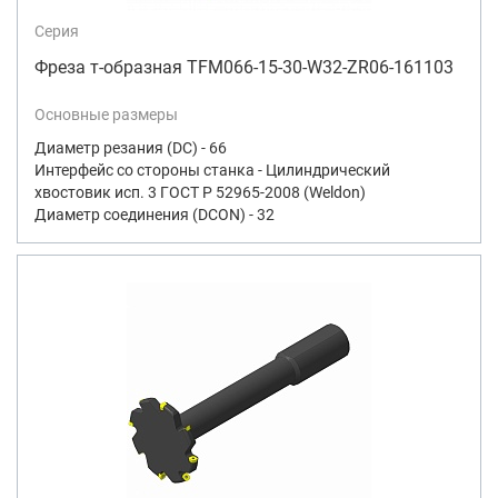
Серия
Фреза т-образная TFM066-15-30-W32-ZR06-161103
Основные размеры
Диаметр резания (DC) - 66
Интерфейс со стороны станка - Цилиндрический
хвостовик исп. 3 ГОСТ Р 52965-2008 (Weldon)
Диаметр соединения (DCON) - 32