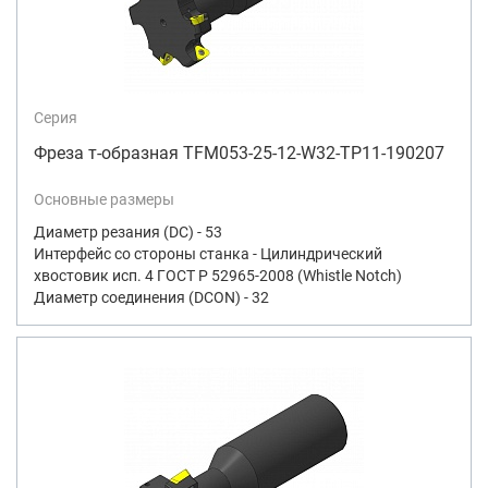
Серия
Фреза т-образная TFM053-25-12-W32-TP11-190207
Основные размеры
Диаметр резания (DC) - 53
Интерфейс со стороны станка - Цилиндрический
хвостовик исп. 4 ГОСТ Р 52965-2008 (Whistle Notch)
Диаметр соединения (DCON) - 32