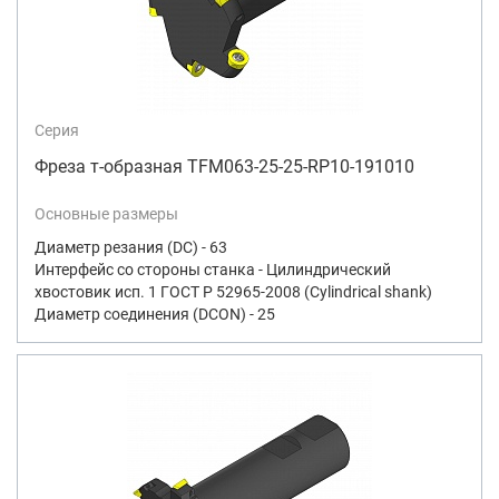
Серия
Фреза т-образная TFM063-25-25-RP10-191010
Основные размеры
Диаметр резания (DC) - 63
Интерфейс со стороны станка - Цилиндрический
хвостовик исп. 1 ГОСТ Р 52965-2008 (Cylindrical shank)
Диаметр соединения (DCON) - 25