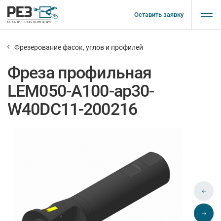
Оставить заявку
Фрезерование фасок, углов и профилей
Фреза профильная
LEM050-A100-ap30-
W40DC11-200216