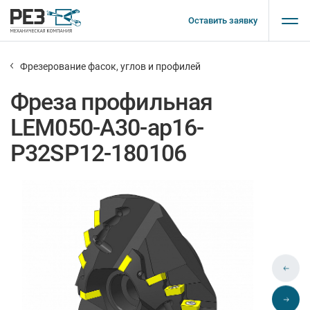
Оставить заявку
Фрезерование фасок, углов и профилей
Фреза профильная
LEM050-A30-ap16-
P32SP12-180106