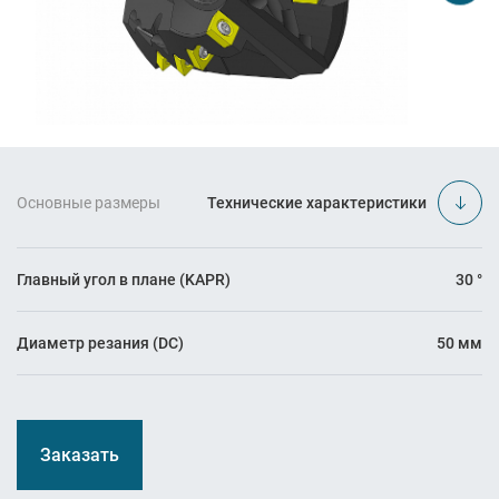
Основные размеры
Технические характеристики
Главный угол в плане (KAPR)
30 °
Диаметр резания (DC)
50 мм
Заказать