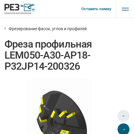
Оставить заявку
Фрезерование фасок, углов и профилей
Фреза профильная
LEM050-A30-AP18-
P32JP14-200326