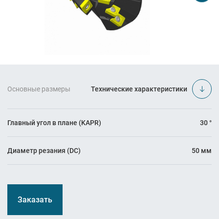
Основные размеры
Технические характеристики
Главный угол в плане (KAPR)
30 °
Диаметр резания (DC)
50 мм
Заказать