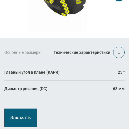
Основные размеры
Технические характеристики
Главный угол в плане (KAPR)
25 °
Диаметр резания (DC)
63 мм
Заказать