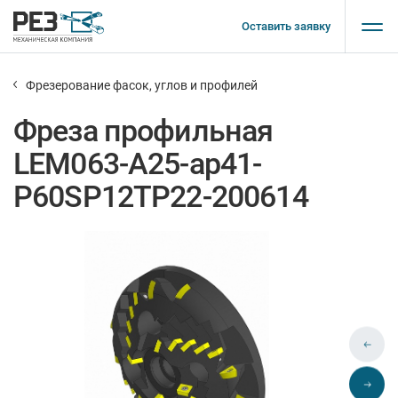
Оставить заявку
Фрезерование фасок, углов и профилей
Фреза профильная
LEM063-A25-ap41-
P60SP12TP22-200614