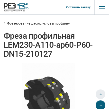
Оставить заявку
Фрезерование фасок, углов и профилей
Фреза профильная
LEM230-A110-ap60-P60-
DN15-210127