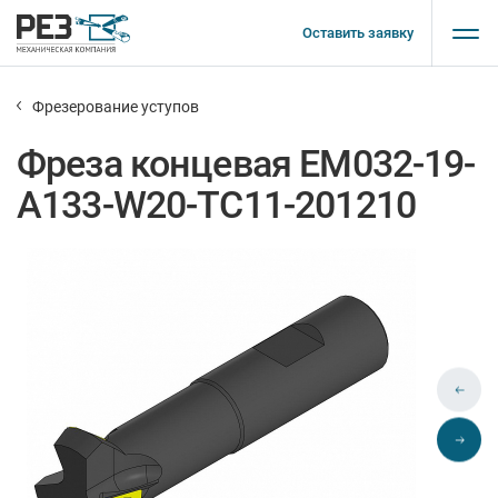
Оставить заявку
Фрезерование уступов
Фреза концевая EM032-19-
A133-W20-TC11-201210