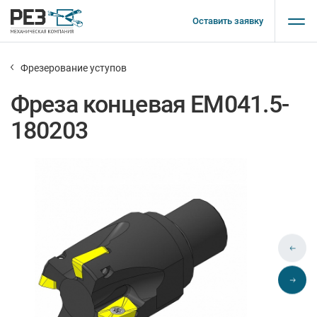
Оставить заявку
Фрезерование уступов
Фреза концевая EM041.5-
180203