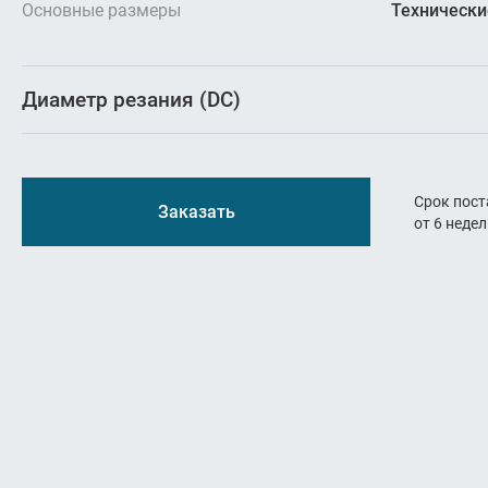
Резьбон
Основные размеры
Технически
Оснастк
Диаметр резания (DC)
Срок пост
Заказать
от 6 неде