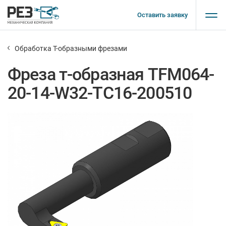
Оставить заявку
Обработка Т-образными фрезами
Фреза т-образная TFM064-
20-14-W32-TC16-200510