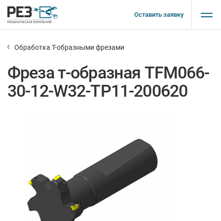
Оставить заявку
Обработка Т-образными фрезами
Фреза т-образная TFM066-
30-12-W32-TP11-200620