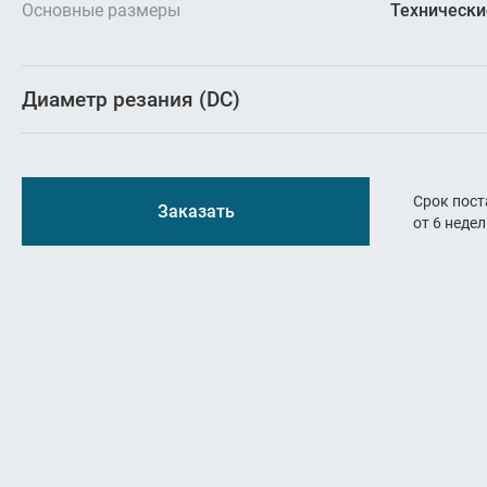
Резьбон
Основные размеры
Технически
Оснастк
Диаметр резания (DC)
Срок пост
Заказать
от 6 неде