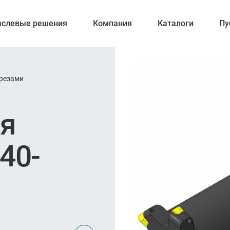
аслевые решения
Компания
Каталоги
Пу
резами
ерование
ая
40-
ка отверстий
и обработка канавок