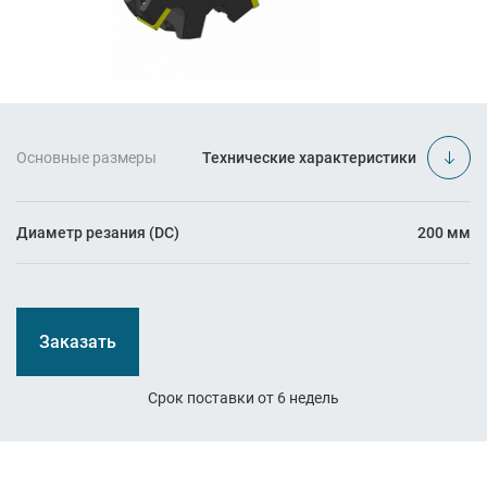
Основные размеры
Технические характеристики
Диаметр резания (DC)
200 мм
Заказать
Срок поставки от 6 недель