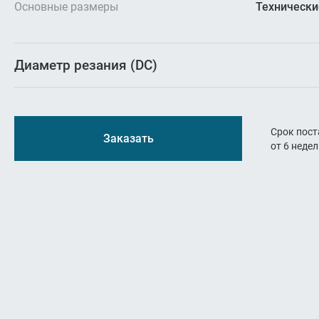
Резьбон
Основные размеры
Технически
Оснастк
Диаметр резания (DC)
Срок пост
Заказать
от 6 неде