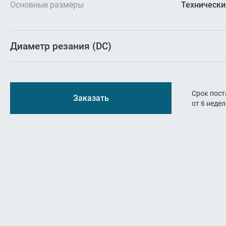
Резьбон
Основные размеры
Технически
Оснастк
Диаметр резания (DC)
Срок пост
Заказать
от 6 неде