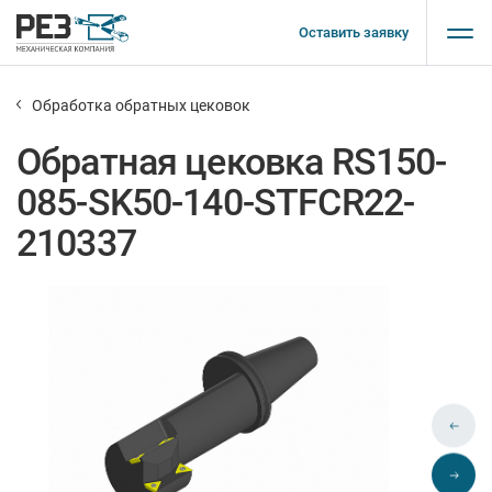
Оставить заявку
Обработка обратных цековок
Обратная цековка RS150-
085-SK50-140-STFCR22-
210337