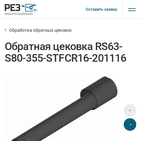
Оставить заявку
Обработка обратных цековок
Обратная цековка RS63-
S80-355-STFCR16-201116