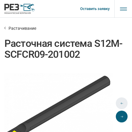
Оставить заявку
Растачивание
Расточная система S12M-
SCFCR09-201002