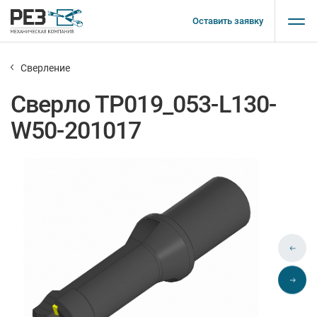
Оставить заявку
Сверление
Сверло TP019_053-L130-
W50-201017