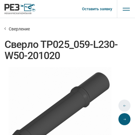
Оставить заявку
Сверление
Сверло TP025_059-L230-
W50-201020