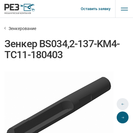
Оставить заявку
Зенкерование
Зенкер BS034,2-137-KM4-
TC11-180403