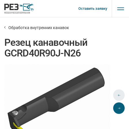
Оставить заявку
Обработка внутренних канавок
Резец канавочный
GCRD40R90J-N26