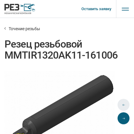
Оставить заявку
Точение резьбы
Резец резьбовой
MMTIR1320AK11-161006