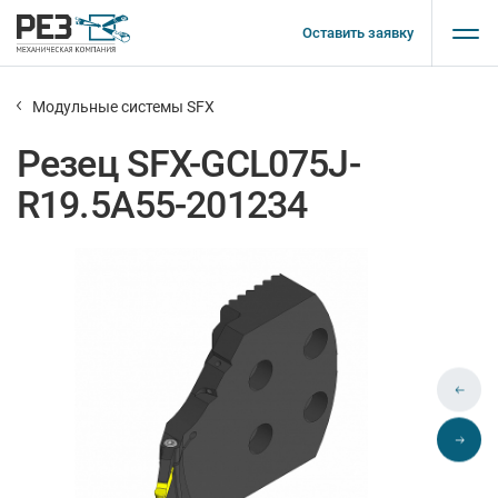
Оставить заявку
Модульные системы SFX
Резец SFX-GCL075J-
R19.5A55-201234