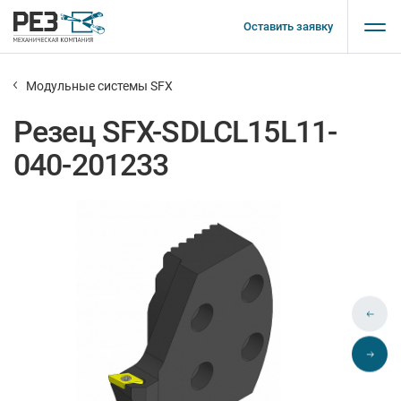
Оставить заявку
Модульные системы SFX
Резец SFX-SDLCL15L11-
040-201233