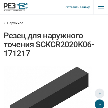
Оставить заявку
Наружное
Резец для наружного
точения SCKCR2020K06-
171217