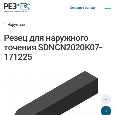
Оставить заявку
Наружное
Резец для наружного
точения SDNCN2020K07-
171225