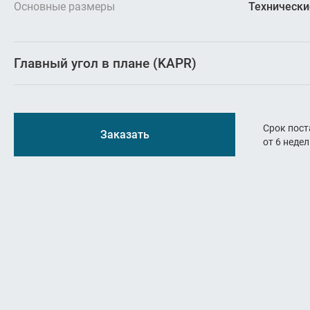
Резьбон
Основные размеры
Технически
Оснастк
Главный угол в плане (KAPR)
Срок пост
Заказать
от 6 неде