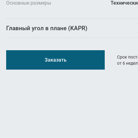
Резьбон
Основные размеры
Технически
Оснастк
Главный угол в плане (KAPR)
Срок пост
Заказать
от 6 неде