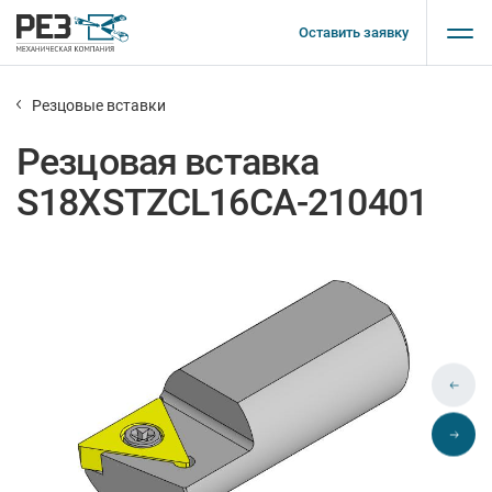
Оставить заявку
Резцовые вставки
Резцовая вставка
S18XSTZCL16CA-210401