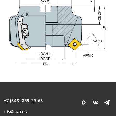
+7 (343) 359-29-68
info@mcrez.ru