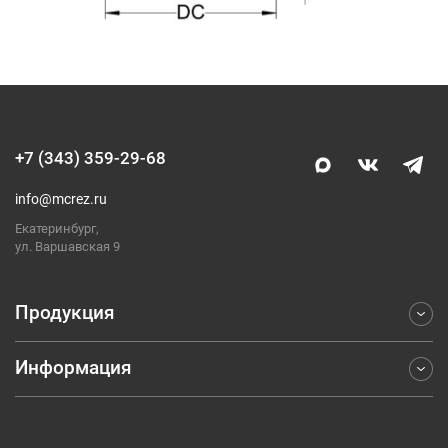
+7 (343) 359-29-68
info@mcrez.ru
Екатеринбург,
ул. Варшавская 9
Продукция
Информация
Фрезерование
Точение
Отраслевые решения
Обработка отверстий