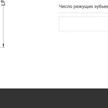
Число режущих зубье