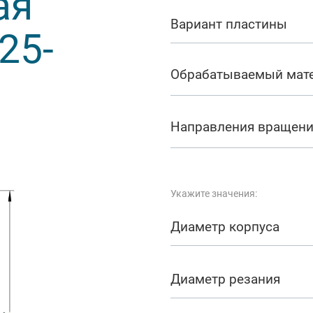
ая
арезание
Вариант пластины
25-
а
Обрабатываемый мат
Направления вращен
Укажите значения:
Диаметр корпуса
Диаметр резания