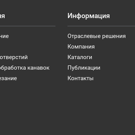
ия
Информация
ние
Отраслевые решения
Компания
 отверстий
Каталоги
обработка канавок
Публикации
езание
Контакты