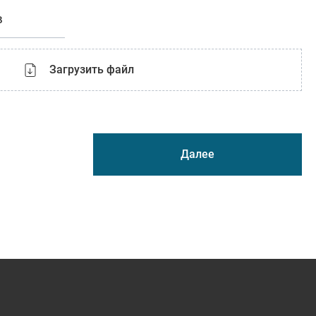
в
Загрузить файл
Далее