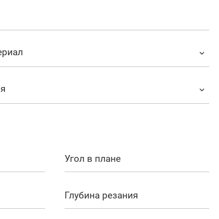
ериал
ия
Угол в плане
Глубина резания