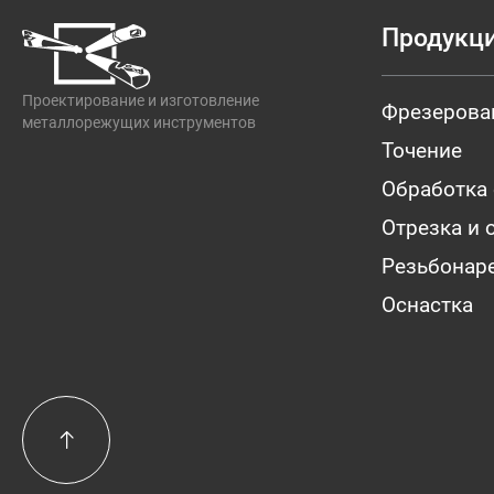
Продукц
Проектирование и изготовление
Фрезерова
металлорежущих инструментов
Точение
Обработка
Отрезка и 
Резьбонар
Оснастка