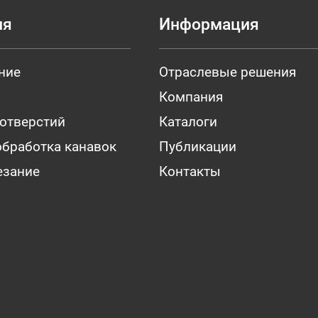
ия
Информация
ние
Отраслевые решения
Компания
 отверстий
Каталоги
обработка канавок
Публикации
езание
Контакты