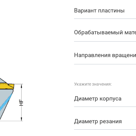
арезание
Вариант пластины
а
Обрабатываемый мат
Направления вращен
Укажите значения:
Диаметр корпуса
Диаметр резания