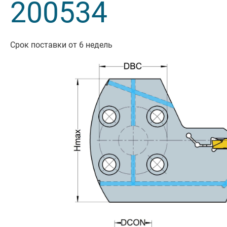
200534
Резьбон
Оснастк
Срок поставки от 6 недель