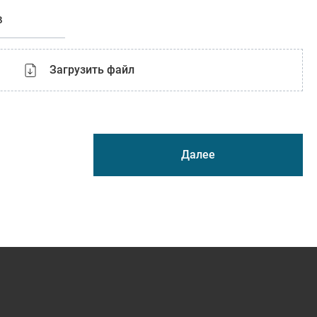
в
Загрузить файл
Далее