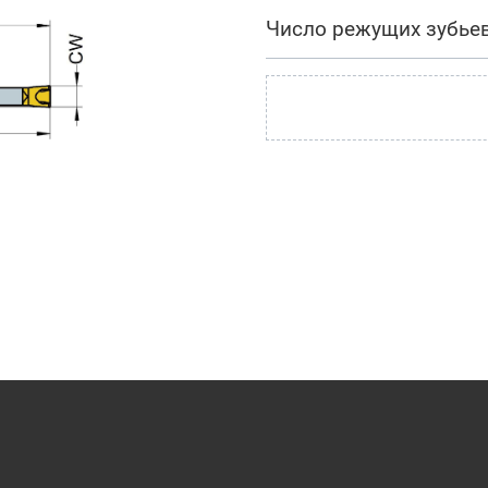
Число режущих зубье