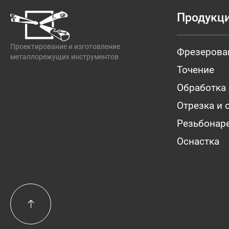
Продукц
Проектирование и изготовление
Фрезерова
металлорежущих инструментов
Точение
Обработка
Отрезка и 
Резьбонар
Оснастка