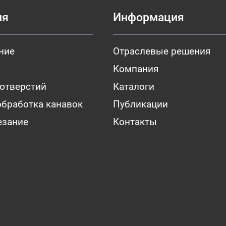
ия
Информация
ние
Отраслевые решения
Компания
 отверстий
Каталоги
обработка канавок
Публикации
езание
Контакты