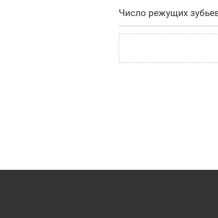
Число режущих зубье