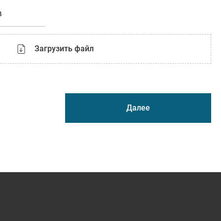
в
Загрузить файл
Далее