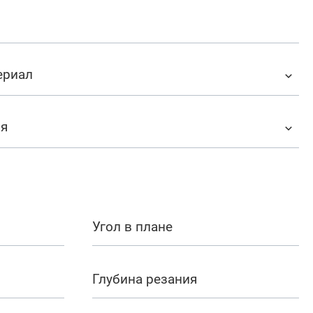
ериал
ия
Угол в плане
Глубина резания