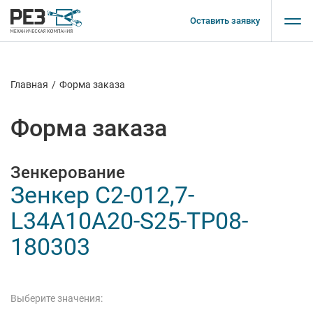
Оставить заявку
Главная
/
Форма заказа
Форма заказа
Зенкерование
Зенкер C2-012,7-
L34A10А20-S25-TP08-
180303
Выберите значения: