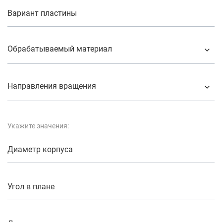
Вариант пластины
Обрабатываемый материал
Направления вращения
Укажите значения:
Диаметр корпуса
Угол в плане