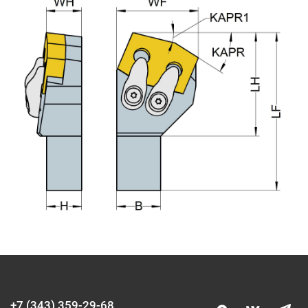
+7 (343) 359-29-68