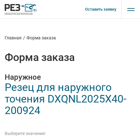
Оставить заявку
Главная
/
Форма заказа
Форма заказа
Наружное
Резец для наружного
точения DXQNL2025X40-
200924
Выберите значения: