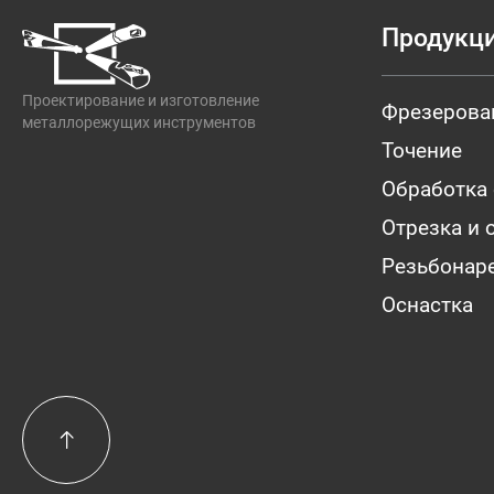
Продукц
Проектирование и изготовление
Фрезерова
металлорежущих инструментов
Точение
Обработка
Отрезка и 
Резьбонар
Оснастка