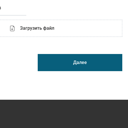
в
Загрузить файл
Далее