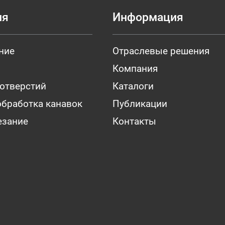
ия
Информация
ние
Отраслевые решения
Компания
 отверстий
Каталоги
обработка канавок
Публикации
езание
Контакты