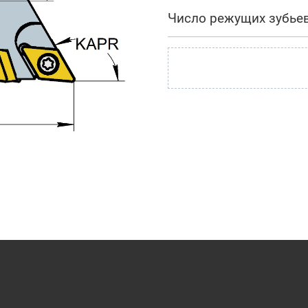
Число режущих зубье