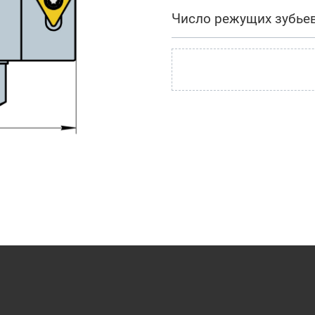
Число режущих зубье