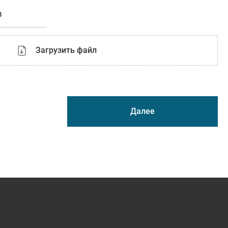
в
Загрузить файл
Далее