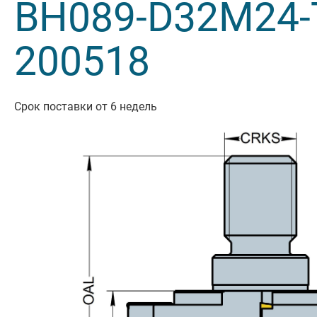
BH089-D32M24-
Резьбон
200518
Оснастк
Срок поставки от 6 недель