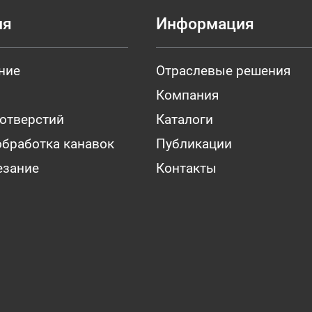
ия
Информация
ние
Отраслевые решения
Компания
 отверстий
Каталоги
обработка канавок
Публикации
езание
Контакты