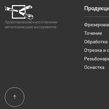
Продукц
Проектирование и изготовление
Фрезерова
металлорежущих инструментов
Точение
Обработка
Отрезка и 
Резьбонар
Оснастка