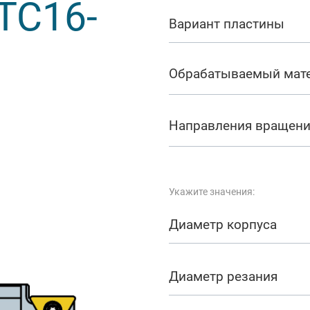
TC16-
арезание
Вариант пластины
а
Обрабатываемый мат
Направления вращен
Укажите значения:
Диаметр корпуса
Диаметр резания