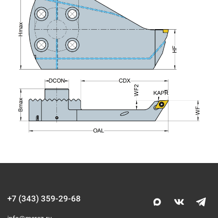
+7 (343) 359-29-68