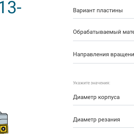
13-
арезание
Вариант пластины
а
Обрабатываемый мат
Направления вращен
Укажите значения:
Диаметр корпуса
Диаметр резания