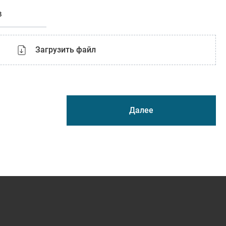
в
Загрузить файл
Далее