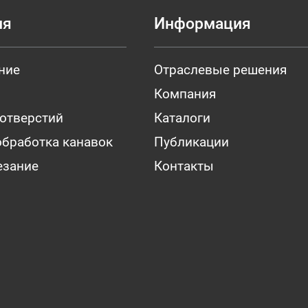
ия
Информация
ние
Отраслевые решения
Компания
 отверстий
Каталоги
обработка канавок
Публикации
езание
Контакты