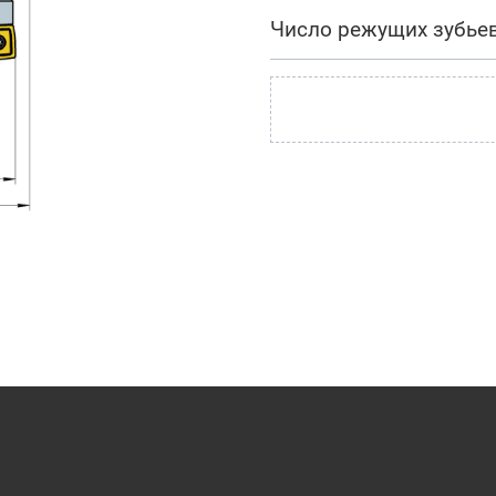
Число режущих зубье