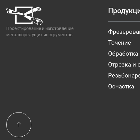
Продукц
Проектирование и изготовление
Фрезерова
металлорежущих инструментов
Точение
Обработка
Отрезка и 
Резьбонар
Оснастка