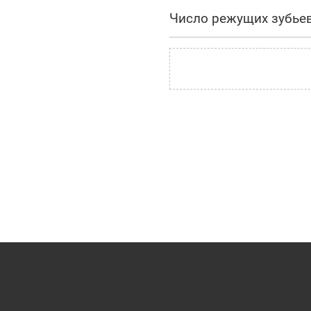
Число режущих зубье