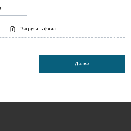
в
Загрузить файл
Далее