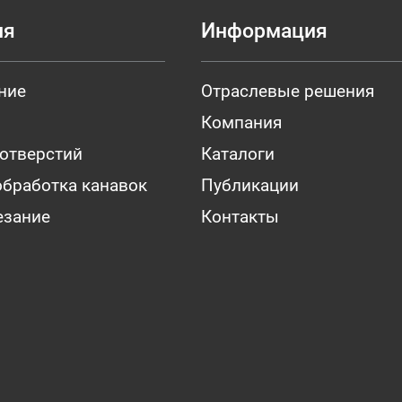
ия
Информация
ние
Отраслевые решения
Компания
 отверстий
Каталоги
обработка канавок
Публикации
езание
Контакты