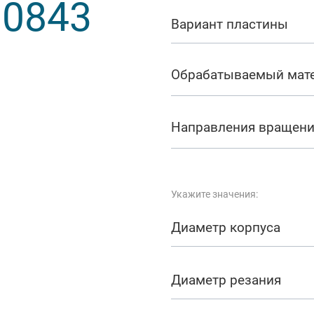
0843
арезание
Вариант пластины
а
Обрабатываемый мат
Направления вращен
Укажите значения:
Диаметр корпуса
Диаметр резания