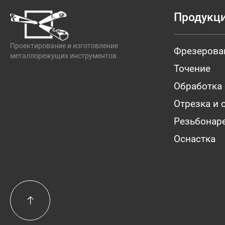
Продукц
Проектирование и изготовление
Фрезерова
металлорежущих инструментов
Точение
Обработка
Отрезка и 
Резьбонар
Оснастка