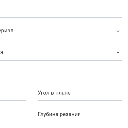
ериал
ия
Угол в плане
Глубина резания